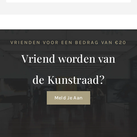
VRIENDEN VOOR EEN BEDRAG VAN €20
Vriend worden van
de Kunstraad?
Meld Je Aan