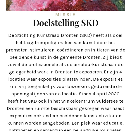
MISSIE
Doelstelling SKD
De Stichting Kunstraad Dronten (SKD) heeft als doel
het laagdrempelig maken van kunst door het
promoten, stimuleren, coördineren en initiëren van de
beeldende kunst in de gemeente Dronten. Zij biedt
zowel de professionele als de amateurkunstenaar de
gelegenheid werk in Dronten te exposeren. Er zijn 4
locaties waar exposities plaatsvinden. De exposities
zijn vrij toegankelijk voor bezoekers gedurende de
openingstijden van de locatie. Sinds 4 april 2020
heeft het SKD ook in het winkelcentrum Suidersee te
Dronten een ruimte beschikbaar gekregen waar naast
exposities ook andere beeldende kunstactiviteiten
kunnen worden aangeboden. Een plek waar educatie,
ontmoeten en samenzijn een belangrijke rol spelen.