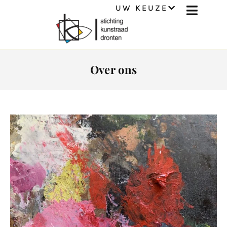
UW KEUZE
Over ons