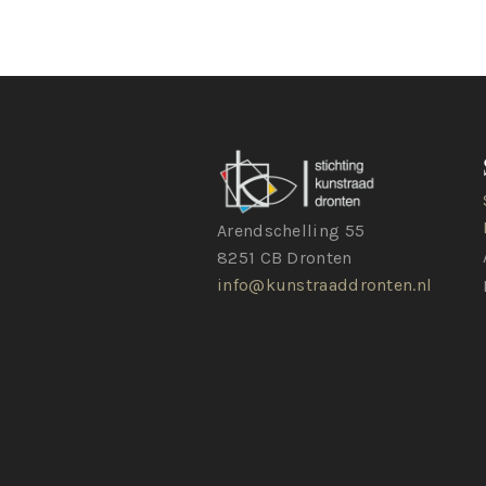
Arendschelling 55
8251 CB Dronten
info@kunstraaddronten.nl