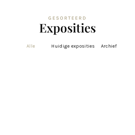
GESORTEERD
Exposities
Huidige exposities
Archief