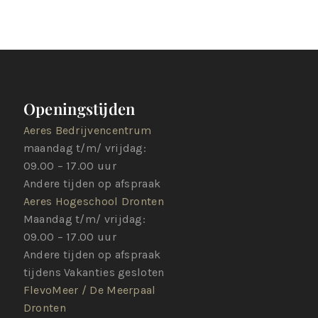
Openingstijden
Aeres Bedrijvencentrum
maandag t/m/ vrijdag:
09.00 – 17.00 uur
Andere tijden op afspraak
Aeres Hogeschool Dronten
Maandag t/m/ vrijdag:
09.00 – 17.00 uur
Andere tijden op afspraak
tijdens Vakanties gesloten
FlevoMeer / De Meerpaal
Dronten