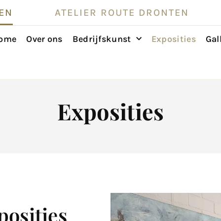
EN
ATELIER ROUTE DRONTEN
ome
Over ons
Bedrijfskunst
Exposities
Gal
Exposities
posities