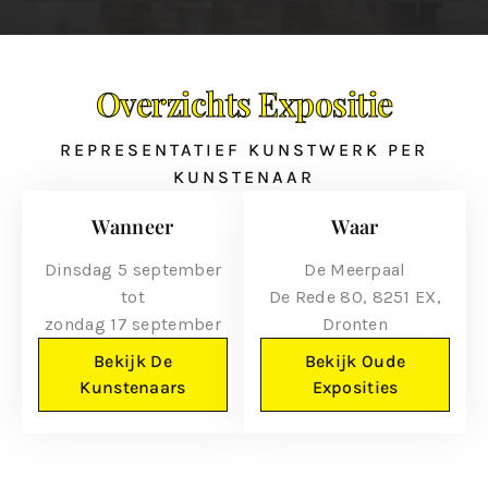
Overzichts Expositie
REPRESENTATIEF KUNSTWERK PER
KUNSTENAAR
Wanneer
Waar
Dinsdag 5 september
De Meerpaal
tot
De Rede 80, 8251 EX,
zondag 17 september
Dronten
Bekijk De
Bekijk Oude
Kunstenaars
Exposities