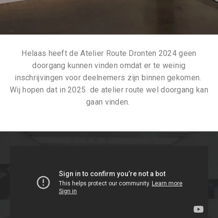
Helaas heeft de Atelier Route Dronten 2024 geen
doorgang kunnen vinden omdat er te weinig
inschrijvingen voor deelnemers zijn binnen gekomen.
Wij hopen dat in 2025 de atelier route wel doorgang kan
gaan vinden.