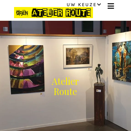
UW KEUZE
Atelier
Route