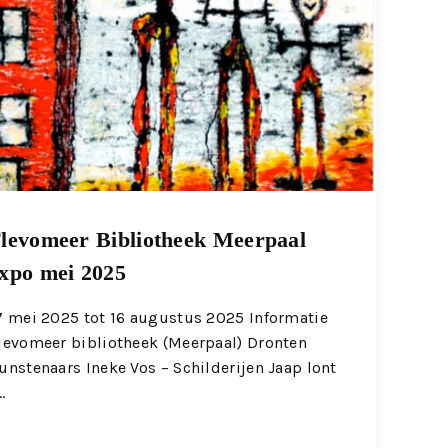
levomeer Bibliotheek Meerpaal
xpo mei 2025
7 mei 2025 tot 16 augustus 2025 Informatie
levomeer bibliotheek (Meerpaal) Dronten
unstenaars Ineke Vos – Schilderijen Jaap lont
…