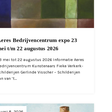
eres Bedrijvencentrum expo 23
ei t/m 22 augustus 2026
3 mei tot 22 augustus 2026 Informatie Aeres
edrijvencentrum Kunstenaars Fieke Verkerk-
childerijen Gerlinde Visscher – Schilderijen
an van ’t…
nuari 8, 2026