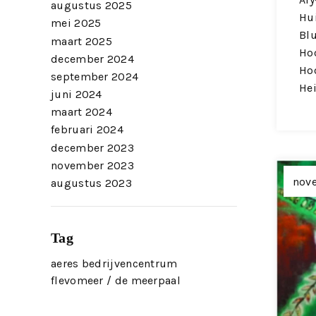
augustus 2025
Hu
mei 2025
Bl
maart 2025
Hoo
december 2024
Ho
september 2024
Hei
juni 2024
maart 2024
februari 2024
december 2023
november 2023
nov
augustus 2023
Tag
aeres bedrijvencentrum
flevomeer / de meerpaal