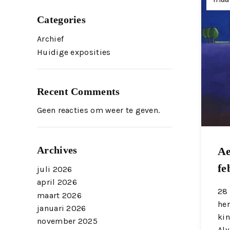
Categories
Archief
Huidige exposities
Recent Comments
Geen reacties om weer te geven.
Archives
Ae
fe
juli 2026
april 2026
28 
maart 2026
he
januari 2026
kin
november 2025
Aly