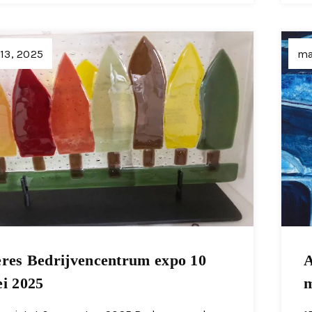
13, 2025
ma
res Bedrijvencentrum expo 10
A
i 2025
m