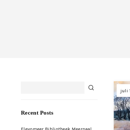
juli
Recent Posts
Flevomeer Bibliotheek Meerpaal expo juli 2026