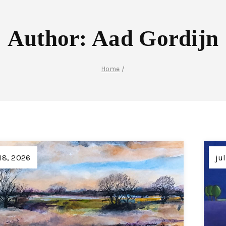
Author: Aad Gordijn
Home
/
 18, 2026
ju