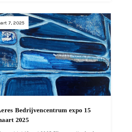
art 7, 2025
eres Bedrijvencentrum expo 15
aart 2025