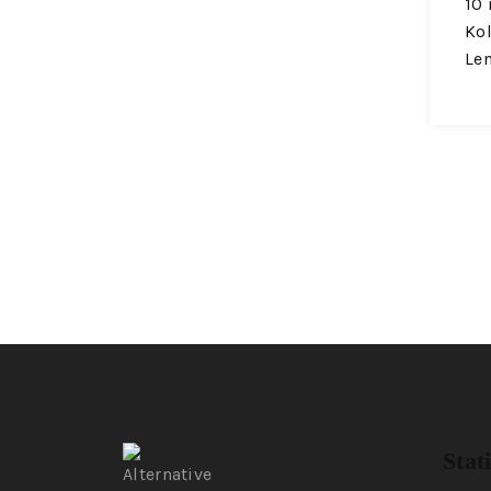
10 
Kol
Le
Stat