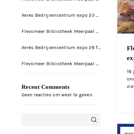
Aeres Bedrijvencentrum expo 23 mei t/m 22 augustus 2026
Flevomeer Bibliotheek Meerpaal expo april 2026
Fl
Aeres Bedrijvencentrum expo 28 februari t/m 23 mei 2026
ex
Flevomeer Bibliotheek Meerpaal expo januari 2026
18 
ond
Recent Comments
zie
Geen reacties om weer te geven.
maar