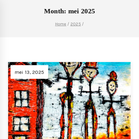
Month: mei 2025
Home
/
2025
/
mei 13, 2025