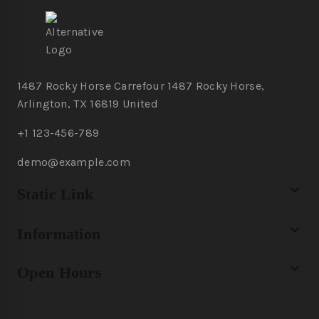
1487 Rocky Horse Carrefour 1487 Rocky Horse,
Arlington, TX 16819 United
+1 123-456-789
demo@example.com
Static Link
Information
Open Hours