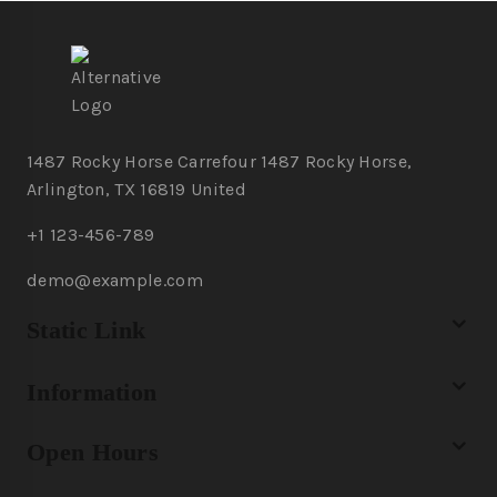
1487 Rocky Horse Carrefour 1487 Rocky Horse,
Arlington, TX 16819 United
+1 123-456-789
demo@example.com
Static Link
Information
Open Hours